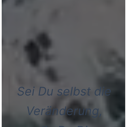
Sei Du selbst die
Veränderung,